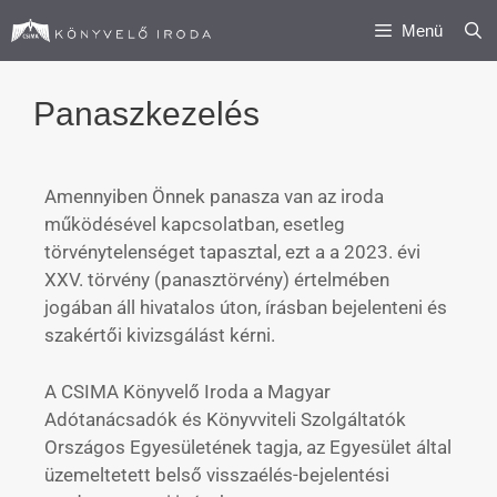
Menü
Panaszkezelés
Amennyiben Önnek panasza van az iroda
működésével kapcsolatban, esetleg
törvénytelenséget tapasztal, ezt a a 2023. évi
XXV. törvény (panasztörvény) értelmében
jogában áll hivatalos úton, írásban bejelenteni és
szakértői kivizsgálást kérni.
A CSIMA Könyvelő Iroda a Magyar
Adótanácsadók és Könyvviteli Szolgáltatók
Országos Egyesületének tagja, az Egyesület által
üzemeltetett belső visszaélés-bejelentési