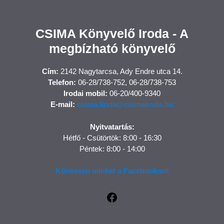
CSIMA Könyvelő Iroda - A
megbízható könyvelő
Cím:
2142 Nagytarcsa, Ady Endre utca 14.
Telefon:
06-28/738-752, 06-28/738-753
Irodai mobil:
06-20/400-9340
E-mail:
csima.linda@csimairoda.hu
Nyitvatartás:
Hétfő - Csütörtök: 8:00 - 16:30
Péntek: 8:00 - 14:00
Kövessen minket a Facebookon!