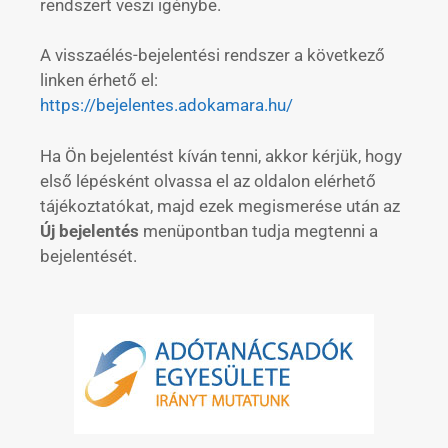
rendszert veszi igénybe.
A visszaélés-bejelentési rendszer a következő
linken érhető el:
https://bejelentes.adokamara.hu/
Ha Ön bejelentést kíván tenni, akkor kérjük, hogy
első lépésként olvassa el az oldalon elérhető
tájékoztatókat, majd ezek megismerése után az
Új bejelentés
menüpontban tudja megtenni a
bejelentését.