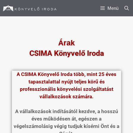
Menü
Árak
CSIMA Könyvelő Iroda
A CSIMA Könyvelő Iroda több, mint 25 éves
tapasztalattal nyújt teljes körű és
professzionális könyvelési szolgáltatást
vállalkozások számára.
A vállalkozások indításától kezdve, a hosszú
éves működésen át, egészen a
végelszámolásig végig tudjuk kísérni Önt és a