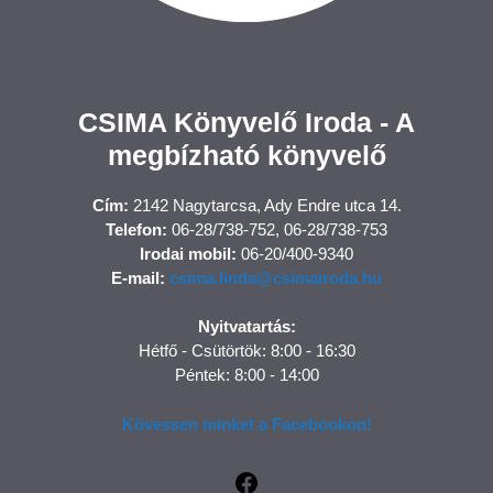
CSIMA Könyvelő Iroda - A
megbízható könyvelő
Cím:
2142 Nagytarcsa, Ady Endre utca 14.
Telefon:
06-28/738-752, 06-28/738-753
Irodai mobil:
06-20/400-9340
E-mail:
csima.linda@csimairoda.hu
Nyitvatartás:
Hétfő - Csütörtök: 8:00 - 16:30
Péntek: 8:00 - 14:00
Kövessen minket a Facebookon!