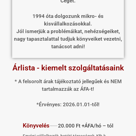
Cégét.
1994 óta dolgozunk mikro- és
kisvállalkozásokkal.
Jól ismerjük a problémáikat, nehézségeiket,
nagy tapasztalattal tudjuk könyveiket vezetni,
tanácsot adni!
Árlista - kiemelt szolgáltatásaink
* A felsorolt árak tájékoztató jellegűek és NEM
tartalmazzák az ÁFA-t!
*Érvényes: 2026.01.01-től!
Könyvelés
20.000 Ft +ÁFA/hó – tól